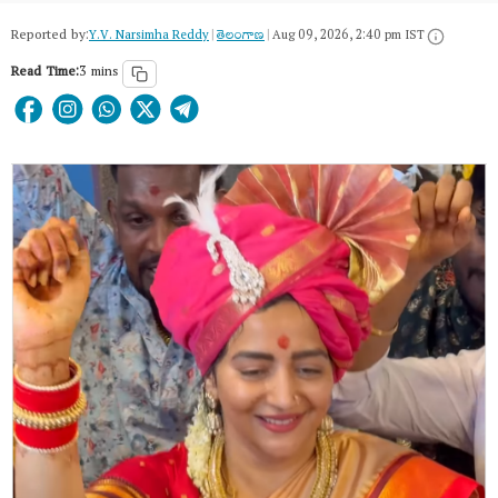
Reported by:
Y.V. Narsimha Reddy
|
తెలంగాణ‌
|
Aug 09, 2026, 2:40 pm IST
Read Time:
3 mins