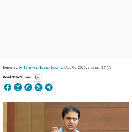
Reported by:
Tejaswini Nanna
|
తెలంగాణ‌
|
Aug 06, 2026, 3:05 pm IST
Read Time:
6 mins