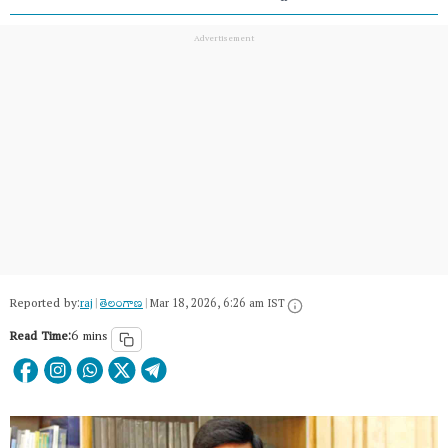
Reported by:
raj
|
తెలంగాణ‌
|
Mar 18, 2026, 6:26 am IST
Read Time:
6 mins