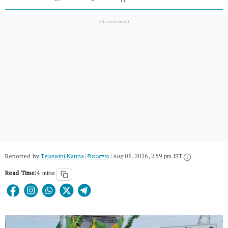
Reported by:
Tejaswini Nanna
|
తెలంగాణ‌
|
Aug 06, 2026, 2:59 pm IST
Read Time:
4 mins