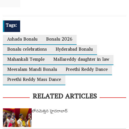
Tags:
Ashada Bonalu
Bonalu 2026
Bonalu celebrations
Hyderabad Bonalu
Mahankali Temple
Mallareddy daughter in law
Meeralam Mandi Bonalu
Preethi Reddy Dance
Preethi Reddy Mass Dance
RELATED ARTICLES
బోనమెత్తిన హైదరాబాద్