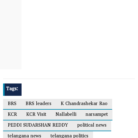
Tags:
BRS
BRS leaders
K Chandrashekar Rao
KCR
KCR Visit
Nallabelli
narsampet
PEDDI SUDARSHAN REDDY
political news
telangana news
telangana politics