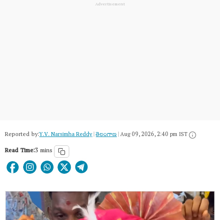
Reported by:
Y.V. Narsimha Reddy
|
తెలంగాణ‌
|
Aug 09, 2026, 2:40 pm IST
Read Time:
3 mins