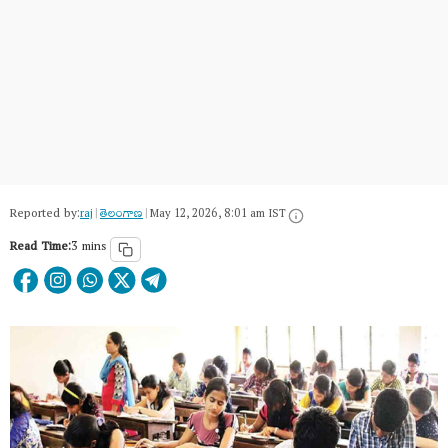
Reported by:
raj
|
తెలంగాణ‌
|
May 12, 2026, 8:01 am IST
Read Time:
3 mins