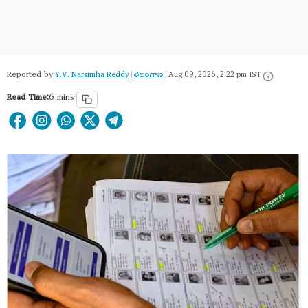
Reported by:
Y.V. Narsimha Reddy
|
తెలంగాణ‌
|
Aug 09, 2026, 2:22 pm IST
Read Time:
6 mins