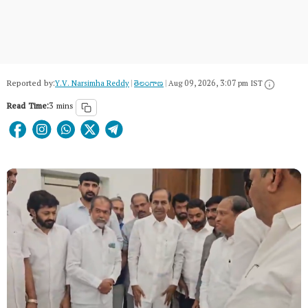
Reported by:
Y.V. Narsimha Reddy
|
తెలంగాణ‌
|
Aug 09, 2026, 3:07 pm IST
Read Time:
3 mins