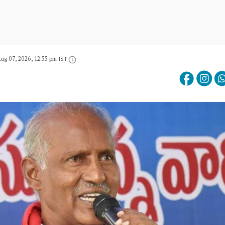
ug 07, 2026, 12:55 pm IST