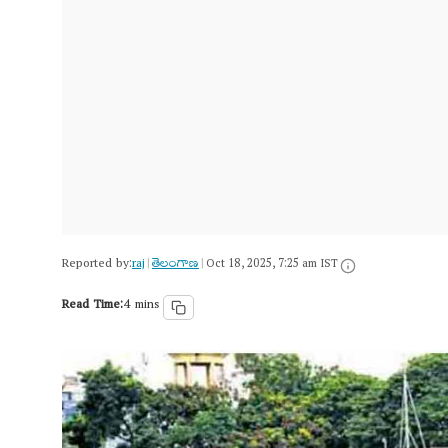
Reported by:
raj
తెలంగాణ‌
|
|
Oct 18, 2025, 7:25 am IST
Read Time:
4 mins