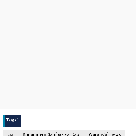
Tags:
cpi
Kunamneni Sambasiva Rao
Warangal news