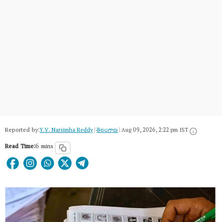
Reported by:
Y.V. Narsimha Reddy
|
తెలంగాణ‌
|
Aug 09, 2026, 2:22 pm IST
Read Time:
6 mins