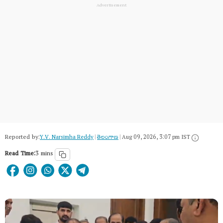
Reported by:
Y.V. Narsimha Reddy
|
తెలంగాణ‌
|
Aug 09, 2026, 3:07 pm IST
Read Time:
3 mins