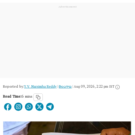
Reported by:
Y.V. Narsimha Reddy
|
తెలంగాణ‌
|
Aug 09, 2026, 2:22 pm IST
Read Time:
6 mins