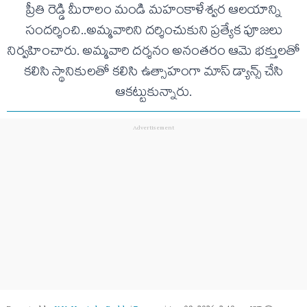
ప్రీతి రెడ్డి మీరాలం మండి మహంకాళేశ్వర ఆలయాన్ని
సందర్శించి..అమ్మవారిని దర్శించుకుని ప్రత్యేక పూజలు
నిర్వహించారు. అమ్మవారి దర్శనం అనంతరం ఆమె భక్తులతో
కలిసి స్థానికులతో కలిసి ఉత్సాహంగా మాస్ డ్యాన్స్ చేసి
ఆకట్టుకున్నారు.