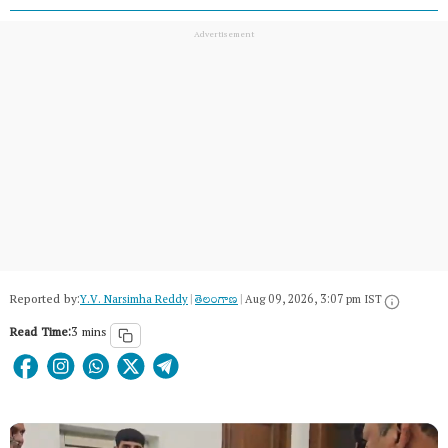
Reported by:
Y.V. Narsimha Reddy
|
తెలంగాణ‌
|
Aug 09, 2026, 3:07 pm IST
Read Time:
3 mins