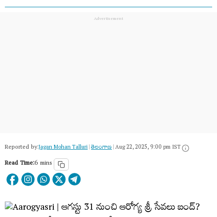
Reported by:
Jagan Mohan Talluri
|
తెలంగాణ‌
|
Aug 22, 2025, 9:00 pm IST
Read Time:
6 mins