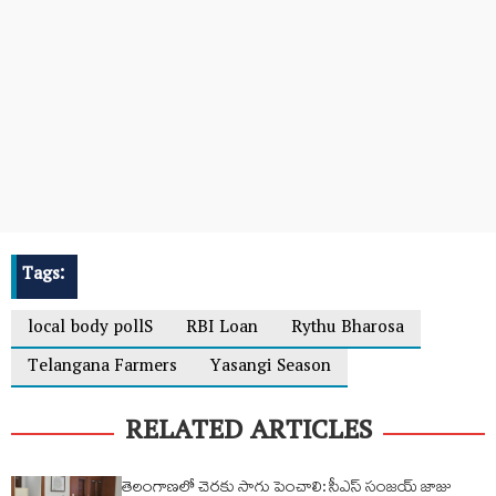
Tags:
local body pollS
RBI Loan
Rythu Bharosa
Telangana Farmers
Yasangi Season
RELATED ARTICLES
తెలంగాణలో చెరకు సాగు పెంచాలి: సీఎస్ సంజయ్ జాజు