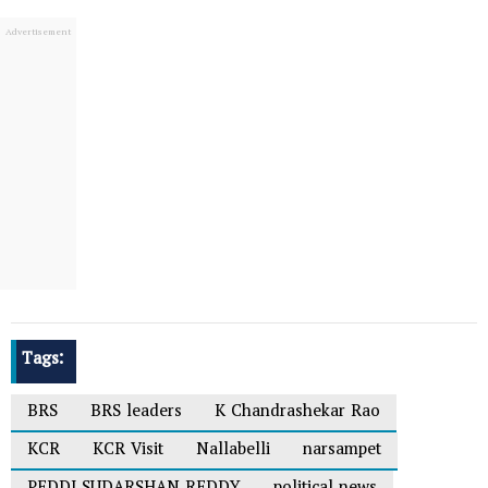
Tags:
BRS
BRS leaders
K Chandrashekar Rao
KCR
KCR Visit
Nallabelli
narsampet