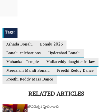
Tags:
Ashada Bonalu
Bonalu 2026
Bonalu celebrations
Hyderabad Bonalu
Mahankali Temple
Mallareddy daughter in law
Meeralam Mandi Bonalu
Preethi Reddy Dance
Preethi Reddy Mass Dance
RELATED ARTICLES
బోనమెత్తిన హైదరాబాద్