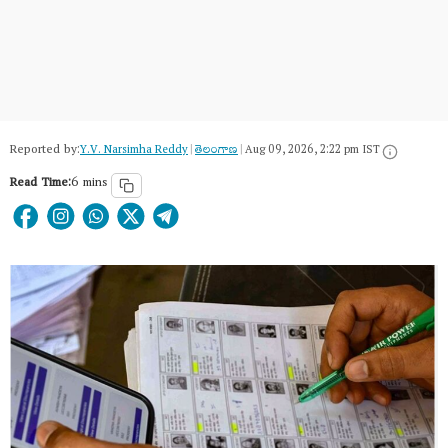
Reported by:
Y.V. Narsimha Reddy
|
తెలంగాణ‌
|
Aug 09, 2026, 2:22 pm IST
Read Time:
6 mins