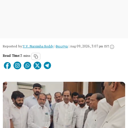
Reported by:
Y.V. Narsimha Reddy
|
తెలంగాణ‌
|
Aug 09, 2026, 3:07 pm IST
Read Time:
3 mins