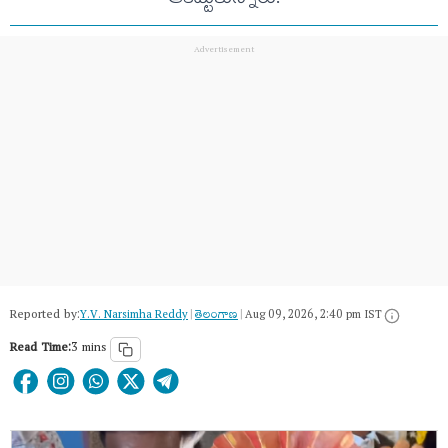
Reported by:
Y.V. Narsimha Reddy
|
తెలంగాణ‌
|
Aug 09, 2026, 2:40 pm IST
Read Time:
3 mins