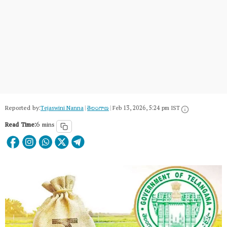
Reported by:
Tejaswini Nanna
|
తెలంగాణ‌
|
Feb 13, 2026, 5:24 pm IST
Read Time:
6 mins