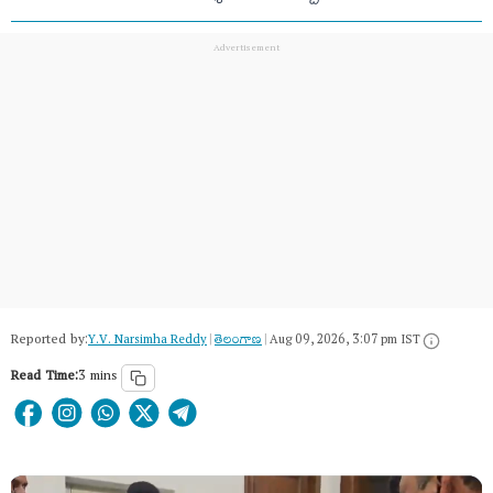
Reported by:
Y.V. Narsimha Reddy
|
తెలంగాణ‌
|
Aug 09, 2026, 3:07 pm IST
Read Time:
3 mins