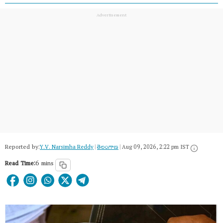
Reported by:
Y.V. Narsimha Reddy
|
తెలంగాణ‌
|
Aug 09, 2026, 2:22 pm IST
Read Time:
6 mins