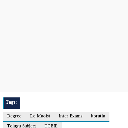
Tags:
Degree
Ex-Maoist
Inter Exams
korutla
Telugu Subject
TGBIE