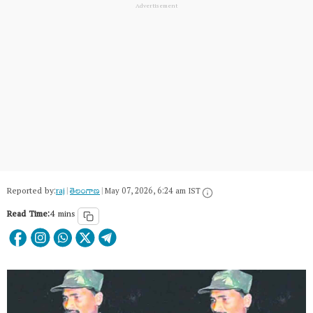
Reported by:
raj
|
తెలంగాణ‌
|
May 07, 2026, 6:24 am IST
Read Time:
4 mins