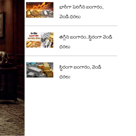
భారీగా పెరిగిన బంగారం,
వెండి ధరలు
తగ్గిన బంగారం..స్థిరంగా వెండి
ధరలు
స్థిరంగా బంగారం, వెండి
ధరలు