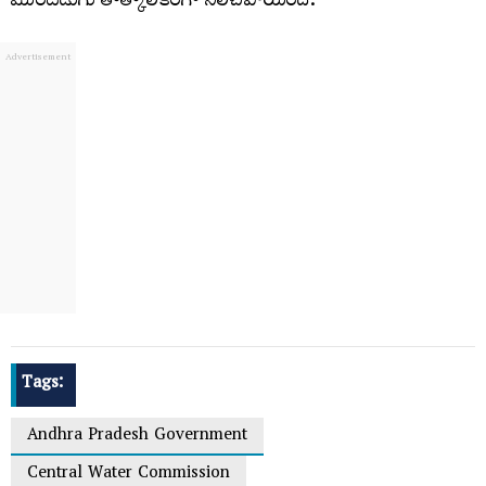
ముందడుగు తాత్కాలికంగా నిలిచిపోయింది.
Tags:
Andhra Pradesh Government
Central Water Commission