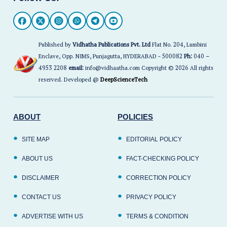
Published by
Vidhatha Publications Pvt. Ltd
Flat No. 204, Lumbini
Enclave, Opp. NIMS, Punjagutta, HYDERABAD - 500082
Ph:
040 –
4953 2208
email:
info@vidhaatha.com Copyright © 2026 All rights
reserved. Developed @
DeepScienceTech
ABOUT
POLICIES
SITE MAP
EDITORIAL POLICY
ABOUT US
FACT-CHECKING POLICY
DISCLAIMER
CORRECTION POLICY
CONTACT US
PRIVACY POLICY
ADVERTISE WITH US
TERMS & CONDITION