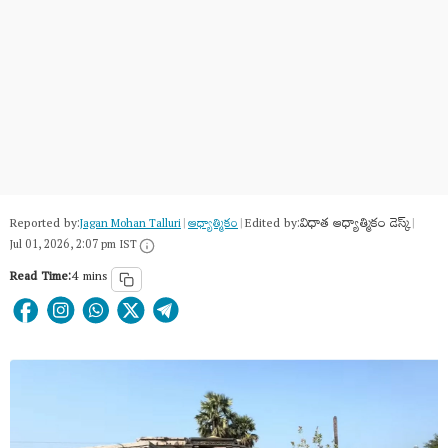
Reported by:
Edited by:
విధాత ఆధ్యాత్మికం డెస్క్
Jagan Mohan Talluri
|
ఆధ్యాత్మికం
|
|
Jul 01, 2026, 2:07 pm IST
Read Time:
4 mins