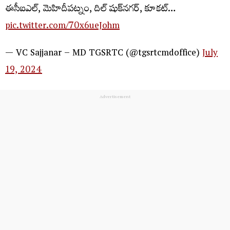
ఈసీఐఎల్‌, మెహిదీపట్నం, దిల్‌ షుక్‌నగర్‌, కూకట్…
pic.twitter.com/70x6ueJohm
— VC Sajjanar – MD TGSRTC (@tgsrtcmdoffice)
July
19, 2024