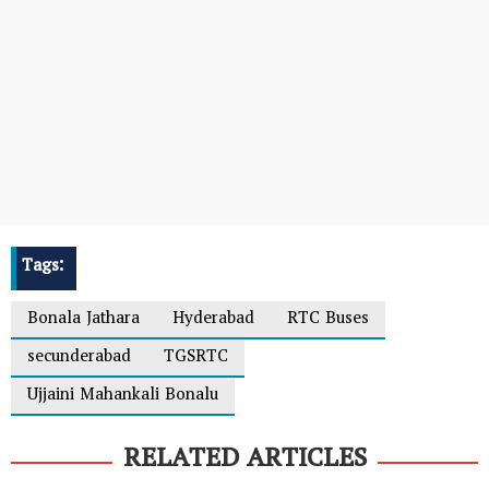
Tags:
Bonala Jathara
Hyderabad
RTC Buses
secunderabad
TGSRTC
Ujjaini Mahankali Bonalu
RELATED ARTICLES