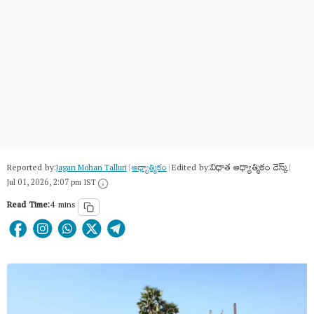
Reported by:
Edited by:
విధాత ఆధ్యాత్మికం డెస్క్
Jagan Mohan Talluri
|
ఆధ్యాత్మికం
|
|
Jul 01, 2026, 2:07 pm IST
Read Time:
4 mins