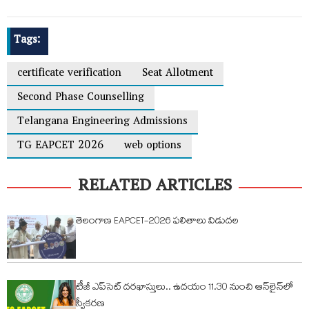
Tags:
certificate verification
Seat Allotment
Second Phase Counselling
Telangana Engineering Admissions
TG EAPCET 2026
web options
RELATED ARTICLES
తెలంగాణ EAPCET-2026 ఫలితాలు విడుదల
టీజీ ఎప్‌సెట్ ద‌ర‌ఖాస్తులు.. ఉద‌యం 11.30 నుంచి ఆన్‌లైన్‌లో
స్వీక‌ర‌ణ‌