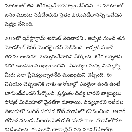
మాటలతో తన శరీరంపైనే అసహ్యం వేసేదని.. ఆ మాటలతో
జనం ముందు నడిచేందుకు సైతం భయపడేదానన్ని ఆవేదన
వ్యక్తం చేసింది.
2015లో ఇన్‌స్టాగ్రామ్‌ అకౌంట్‌ తెరిచానని.. అప్పటి నుంచే తన
మోడలింగ్‌ కెరీర్‌ మొదలైందని తెలిపింది. అప్పటి నుంచే
తనను అందరూ మెచ్చుకునేవారని పేర్కొంది. శరీర ఆకృతిని
కలిగి ఉండడం ముఖ్యం కాదని.. విమర్శల మధ్య మిమ్మల్ని
మీరు ఎలా ప్రేమిస్తున్నారనేది ముఖ్యమని చెప్పింది. ఈ
విషయం చెప్పడానికి నాకు ఆ రోజుల్లో ఎవరైనా ఉండి ఉంటే
బాగుండేదందని పేర్కొంది. ప్రస్తుతం దివ్య భారతి వ్యాఖ్యలు
సోషల్‌ మీడియాలో వైరల్‌గా మారాయి. దివ్యభారతి ఇటీవల
తెలుగులో సుధీర్‌ సరసన గోట్‌ మూవీలో కనిపించింది. అలాగే
తమిళ నటుడు విజయ్‌ సేతుపతి ‘మహరాజ’ మూవీలోనూ
కనిపించింది. ఈ మూవీ బాక్సాఫీస్‌ వద్ద సూపర్‌ హిట్‌గా