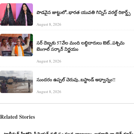
పొడవైన జుట్టులో..భారత యువతి గిన్నిస్ వరల్డ్ రికార్డ్స్
August 8, 2026
సర్ దెబ్బకు 57వేల మంది లబ్ధిదారులు ఔట్..పశ్చిమ
బెంగాల్ సర్కార్ నిర్ణయం
August 8, 2026
సుందరం ఉప్పల్ చెరువు..బస్టాండ్ అధ్వాన్నం!!
August 8, 2026
Related Stories
టాలీవుడ్ హీరోపై సీనియ‌ర్ న‌టి సంచ‌ల‌న వ్యాఖ్య‌లు..అర్ధ‌రాత్రి నా బెడ్ రూమ్