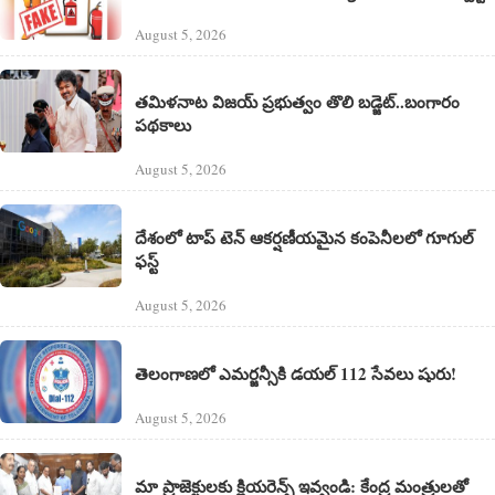
August 5, 2026
తమిళనాట విజయ్ ప్రభుత్వం తొలి బడ్జెట్‌..బంగారం
పథకాలు
August 5, 2026
దేశంలో టాప్ టెన్ ఆకర్షణీయమైన కంపెనీలలో గూగుల్‌
ఫస్ట్‌
August 5, 2026
తెలంగాణలో ఎమర్జన్సీకి డయల్ 112 సేవలు షురు!
August 5, 2026
మా ప్రాజెక్టులకు క్లియరెన్స్ ఇవ్వండి: కేంద్ర మంత్రులతో