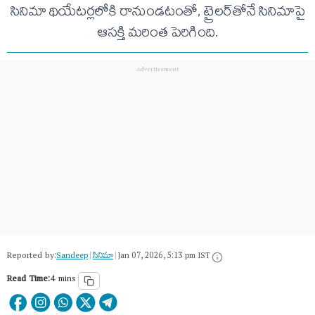
సినిమా థియేటర్లలోకి రానుండటంతో, ట్రైల‌ర్‌తోనే సినిమాపై
ఆసక్తి మరింత పెరిగింది.
Reported by:
Sandeep
|
సినిమా
|
Jan 07, 2026, 5:13 pm IST
Read Time:
4 mins