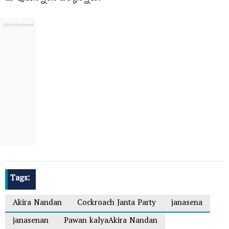
Tags:
Akira Nandan
Cockroach Janta Party
janasena
janasenan
Pawan kalyaAkira Nandan