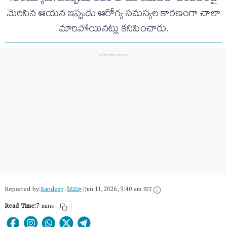
మెరిసిన ఆయన ఇప్పుడు ఆరోగ్య సమస్యల కారణంగా చాలా
మారిపోయినట్లు కనిపించారు.
Reported by:
Sandeep
|
సినిమా
|
Jun 11, 2026, 9:40 am IST
Read Time:
7 mins