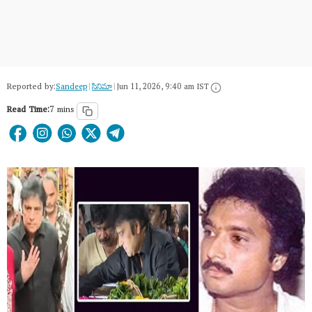
Reported by:
Sandeep
|
సినిమా
|
Jun 11, 2026, 9:40 am IST
Read Time:
7 mins