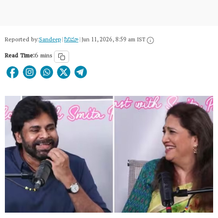
Reported by:
Sandeep
|
సినిమా
|
Jun 11, 2026, 8:59 am IST
Read Time:
6 mins