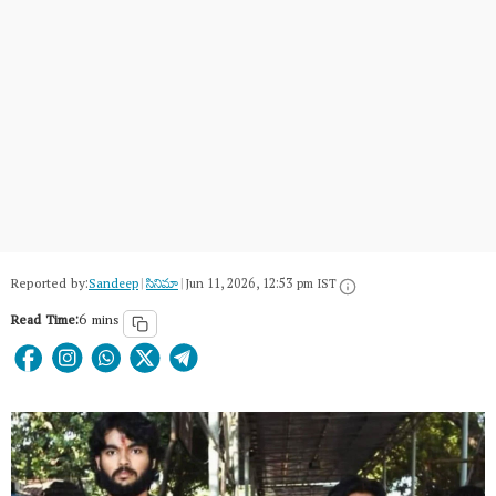
Reported by:
Sandeep
|
సినిమా
|
Jun 11, 2026, 12:53 pm IST
Read Time:
6 mins