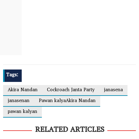
Tags:
Akira Nandan
Cockroach Janta Party
janasena
janasenan
Pawan kalyaAkira Nandan
pawan kalyan
RELATED ARTICLES