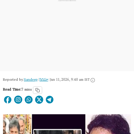
Reported by:
Sandeep
|
సినిమా
|
Jun 11, 2026, 9:40 am IST
Read Time:
7 mins