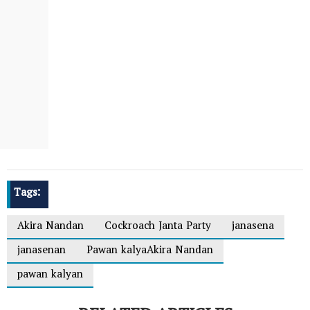
Tags:
Akira Nandan
Cockroach Janta Party
janasena
janasenan
Pawan kalyaAkira Nandan
pawan kalyan