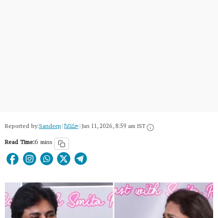
Reported by:
Sandeep
|
సినిమా
|
Jun 11, 2026, 8:59 am IST
Read Time:
6 mins