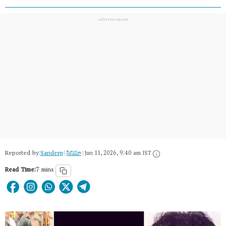
Reported by:
Sandeep
|
సినిమా
|
Jun 11, 2026, 9:40 am IST
Read Time:
7 mins