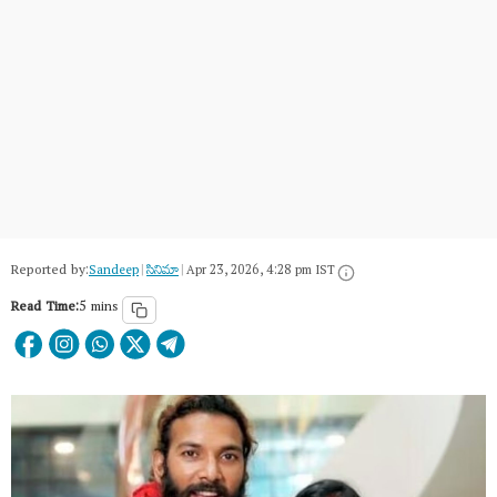
Reported by:
Sandeep
|
సినిమా
|
Apr 23, 2026, 4:28 pm IST
Read Time:
5 mins