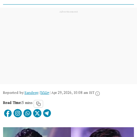
Reported by:
Sandeep
|
సినిమా
|
Apr 29, 2026, 10:08 am IST
Read Time:
5 mins