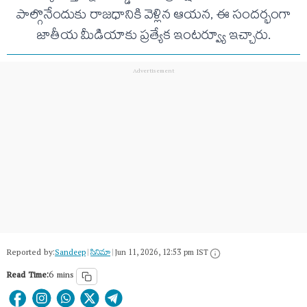
పాల్గొనేందుకు రాజధానికి వెళ్లిన ఆయన, ఈ సందర్భంగా
జాతీయ మీడియాకు ప్రత్యేక ఇంటర్వ్యూ ఇచ్చారు.
Reported by:
Sandeep
|
సినిమా
|
Jun 11, 2026, 12:53 pm IST
Read Time:
6 mins