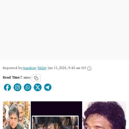
Reported by:
Sandeep
|
సినిమా
|
Jun 11, 2026, 9:40 am IST
Read Time:
7 mins