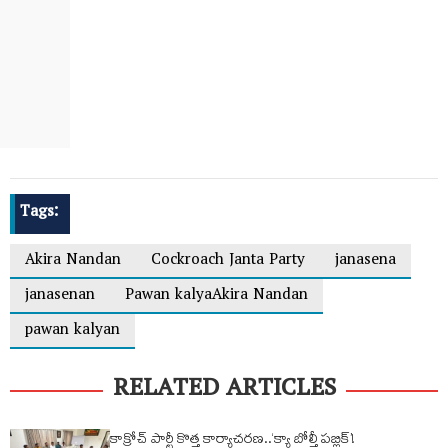
Tags:
Akira Nandan
Cockroach Janta Party
janasena
janasenan
Pawan kalyaAkira Nandan
pawan kalyan
RELATED ARTICLES
కాక్రోచ్ పార్టీ కొత్త కార్యాచరణ..‘క్యా బోల్తీ పబ్లిక్’!