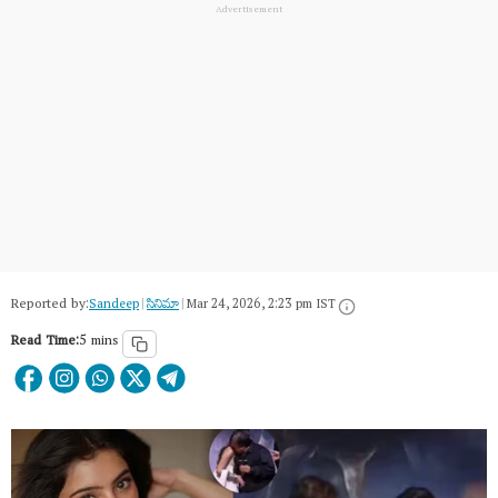
Reported by:
Sandeep
|
సినిమా
|
Mar 24, 2026, 2:23 pm IST
Read Time:
5 mins