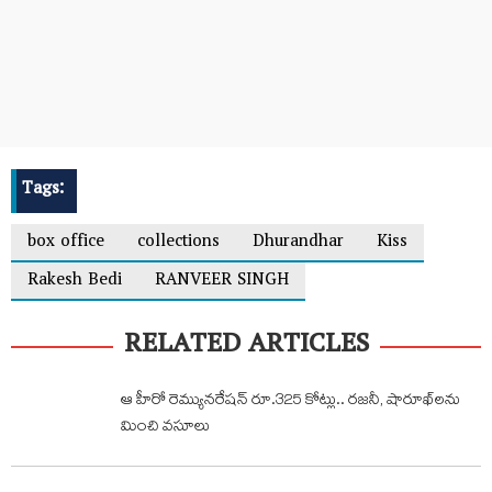
Tags:
box office
collections
Dhurandhar
Kiss
Rakesh Bedi
RANVEER SINGH
RELATED ARTICLES
ఆ హీరో రెమ్యునరేషన్ రూ.325 కోట్లు.. రజనీ, షారూఖ్‌లను
మించి వసూలు