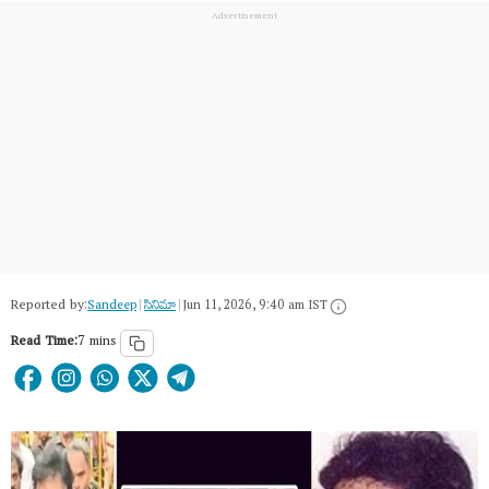
Reported by:
Sandeep
|
సినిమా
|
Jun 11, 2026, 9:40 am IST
Read Time:
7 mins