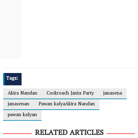
Tags:
Akira Nandan
Cockroach Janta Party
janasena
janasenan
Pawan kalyaAkira Nandan
pawan kalyan
RELATED ARTICLES