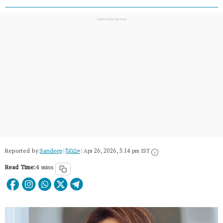
Reported by:
Sandeep
|
సినిమా
|
Apr 26, 2026, 5:14 pm IST
Read Time:
4 mins