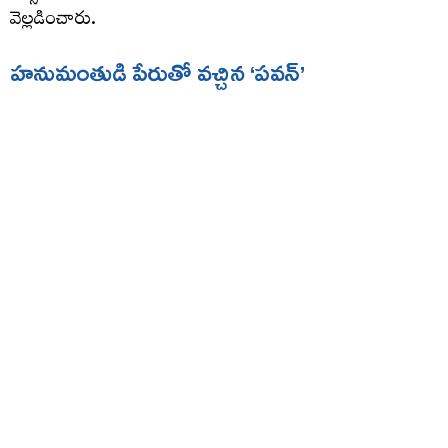
వెల్లడించారు.
హనుమంతుడి పేరుతో వచ్చిన ‘పవన్’
మార్షల్ ఆర్ట్స్ శిక్షణ తీసుకుంటున్న సమయంలో తాను కఠినమైన
ప్రదర్శనలు చేసేవాడినని పవన్ గుర్తు చేసుకున్నారు. ఛాతిపై భారీ
బండరాళ్లు పెట్టుకుని వాటిని పగలగొట్టించే స్టంట్స్ చేసేవాడిని. నా
ప్రదర్శనలు చూసిన గురువు నువ్వు పవనసుతుడు హనుమంతుడిలా
ఉన్నావని చెప్పి ‘పవన్’ అనే పేరును జోడించారు. అలా పవన్
కళ్యాణ్ అనే పేరు ఏర్పడింది” అని వివరించారు. ఇప్పటికే కోట్లాది
అభిమానుల గుండెల్లో చెరగని ముద్ర వేసుకున్న ఈ పేరు వెనుక
ఉన్న కథ తెలుసుకుని అభిమానులు ఆనందం వ్యక్తం చేస్తున్నారు.
ఒకప్పుడు నక్సలైట్ కావాలనుకున్నా
ఈ ఇంటర్వ్యూలో పవన్ కళ్యాణ్ తన టీనేజ్ రోజులను కూడా గుర్తు