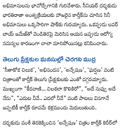
అభిమానులను భావోద్వేగానికి గురిచేశారు. సీనియర్ దర్శకుడు
భారతిరాజా అంత్యక్రియలకు హాజరైన కార్తీక్‌ను చూసిన సినీ
అభిమానులు ఒక్కసారిగా షాక్‌కు గురయ్యారు. ఒకప్పుడు లవర్
బాయ్ ఇమేజ్‌తో వెండితెరపై మెరిసిన ఆయన ఇప్పుడు ఆరోగ్య
సమస్యల కారణంగా చాలా మారిపోయినట్లు కనిపించారు.
తెలుగు ప్రేక్షకుల మనసుల్లో చెరగని ముద్ర
‘సీతాకోక చిలుక’, ‘అభినందన’, ‘అన్వేషణ’, ‘ఘర్షణ’ వంటి
చిత్రాలతో కార్తీక్ తెలుగు ప్రేక్షకులకు ఎంతో దగ్గరయ్యారు.
ముఖ్యంగా “కీరవాణి… చిలకలా కొలికిరో”, “అదే నువ్వు అదే
నేను”, “ఎదుట నీవే.. ఎదలో నీవే” వంటి పాటలు వినగానే
ఇప్పటికీ కార్తీక్ రూపమే కళ్లముందు మెదులుతుంది.
దర్శకుడు వంశీ తెరకెక్కించిన ‘అన్వేషణ’ చిత్రం కార్తీక్ కెరీర్‌లో