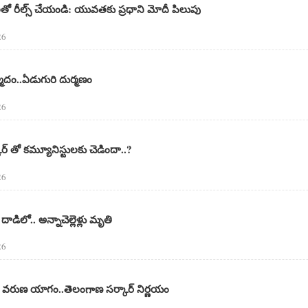
రాలతో రీల్స్ చేయండి: యువతకు ప్రధాని మోదీ పిలుపు
26
న్మాదం..ఏడుగురి దుర్మణం
26
ార్ తో కమ్యూనిస్టులకు చెడిందా..?
26
డిలో.. అన్నాచెల్లెళ్లు మృతి
26
వరుణ యాగం..తెలంగాణ సర్కార్ నిర్ణయం