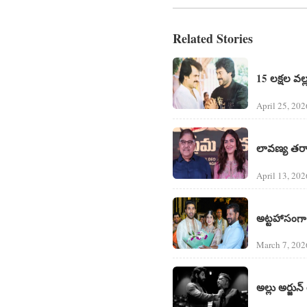
Related Stories
15 లక్షల వ‌ల
April 25, 202
లావణ్య తర్వ
April 13, 202
అట్ట‌హాసంగా 
March 7, 2026
అల్లు అర్జు