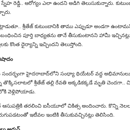
ిన స్నేహ రెడ్డి.. ఆరోగ్యం ఎలా ఉందని అడిగి తెలుసుకున్నారు. కు
్చారు.
ట్లాడుతూ.. శ్రీతేజ్ కుటుంబానికి తాము ఎప్పుడూ అండగా ఉంటామ
 సంబంధించిన పూర్తి బాధ్యతను తానే తీసుకుంటానని హామీ ఇచ్చిన
 కొంత ధైర్యాన్ని ఇచ్చిందని తెలుస్తోంది.
విషాదం
్శన సందర్భంగా హైదరాబాద్‌లోని సంధ్యా థియేటర్ వద్ద అభిమానుల
క్కిసలాటలో శ్రీతేజ్ తల్లి రేవతి అక్కడికక్కడే మృతి చెందగా.. చిన్నా
ోకి వెళ్లిపోయాడు.
ఆసుపత్రికి తరలించి ఐసీయూలో చికిత్స అందించారు. కొన్ని నె
ా మెరుగుపడటంతో ఇటీవల ఇంటికి తీసుకువచ్చినట్లు తెలిసింది.
లు అర్జున్