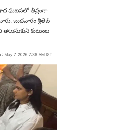
విషాద ఘటనలో తీవ్రంగా
ారు. బుధవారం శ్రీతేజ్
ితిని తెలుసుకుని కుటుంబ
 : May 7, 2026 7:38 AM IST