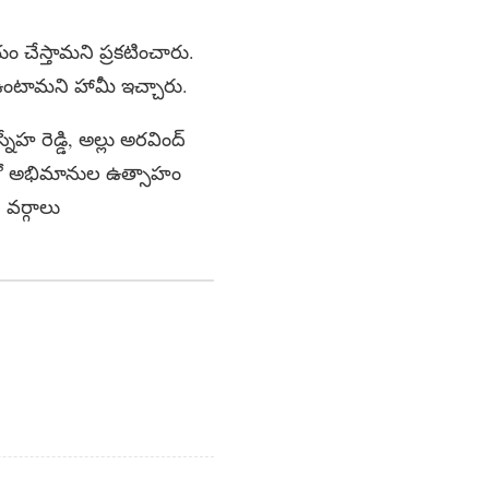
చేస్తామని ప్రకటించారు.
ా ఉంటామని హామీ ఇచ్చారు.
నేహ రెడ్డి, అల్లు అరవింద్
నతో అభిమానుల ఉత్సాహం
వర్గాలు