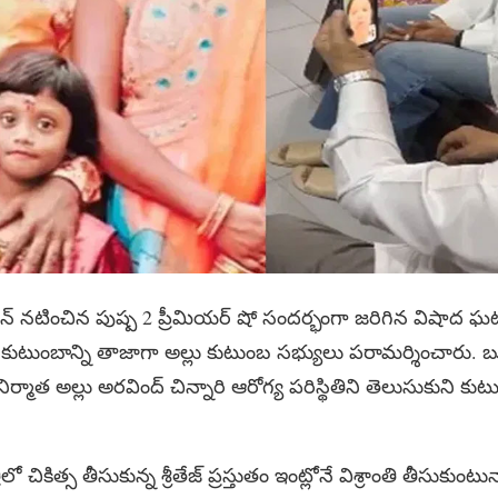
జున్ నటించిన పుష్ప 2 ప్రీమియర్ షో సందర్భంగా జరిగిన విషాద ఘ
్ కుటుంబాన్ని తాజాగా అల్లు కుటుంబ సభ్యులు పరామర్శించారు. బుధ
ుఖ నిర్మాత అల్లు అరవింద్ చిన్నారి ఆరోగ్య పరిస్థితిని తెలుసుకుని క
ో చికిత్స తీసుకున్న శ్రీతేజ్ ప్రస్తుతం ఇంట్లోనే విశ్రాంతి తీసుకుం