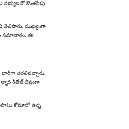
టుంబ సభ్యులతో కొంతసేపు
ని తెలిపారు. ముఖ్యంగా
ట్లు సమాచారం. ఈ
ు భారీగా తరలివచ్చారు.
రి శ్రీతేజ్ తీవ్రంగా
లలపాటు కోమాలో ఉన్న