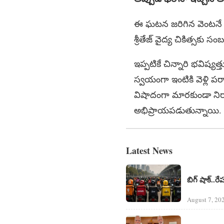
ఈ ఘటన జరిగిన వెంటనే అ
శ్రీతేజ్ వైద్య చికిత్సక
ఇప్పటికే చిన్నారి భవిష్యత్
స్వయంగా ఇంటికి వెళ్ల
విషాదంగా మారకుండా నిర్
అభిప్రాయపడుతున్నాయి.
Latest News
బిగ్ షాక్..రే
August 7, 20