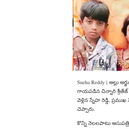
Sneha Reddy | అల్లు అర్
గాయపడిన చిన్నారి శ్రీతేజ
వెళ్లిన స్నేహ రెడ్డి, ప్రమ
చెప్పారు.
కొన్ని నెలలపాటు ఆసుపత్రిల