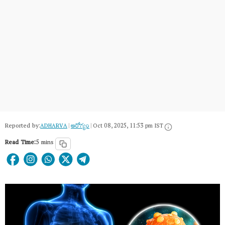
Reported by:
ADHARVA
|
ఆరోగ్యం
|
Oct 08, 2025, 11:53 pm IST
Read Time:
5 mins