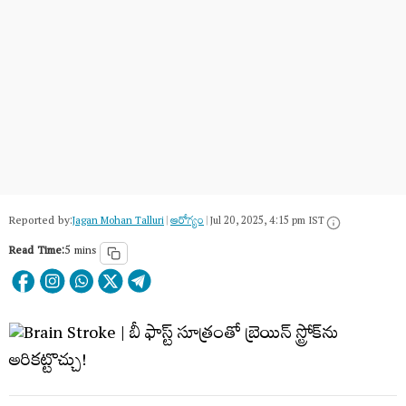
Reported by:
Jagan Mohan Talluri
|
ఆరోగ్యం
|
Jul 20, 2025, 4:15 pm IST
Read Time:
5 mins