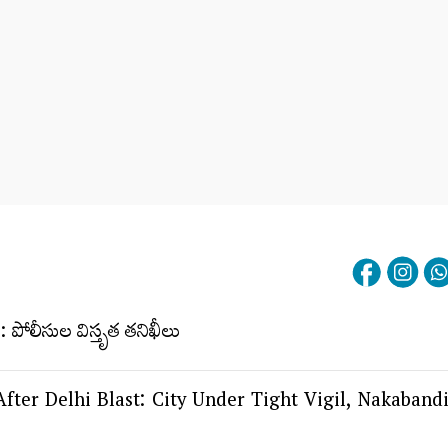
fter Delhi Blast: City Under Tight Vigil, Nakaband