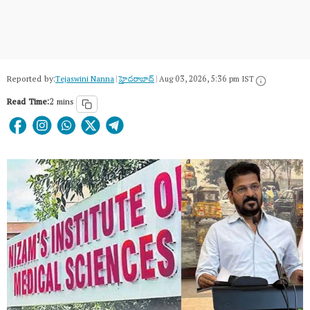
Reported by:
Tejaswini Nanna
|
హైదరాబాద్​
|
Aug 03, 2026, 5:36 pm IST
Read Time:
2 mins