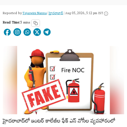
Reported by:
Tejaswini Nanna
|
హైదరాబాద్​
|
Aug 05, 2026, 5:12 pm IST
Read Time:
3 mins
హైదరాబాద్‍లో ఇంటర్ కాలేజీల ఫేక్ ఎన్ వోసీల వ్యవహారంలో