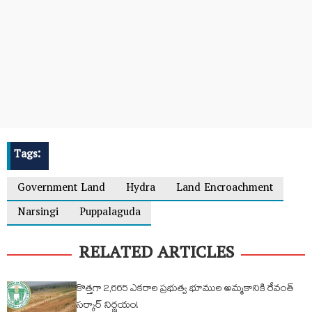
Tags:
Government Land
Hydra
Land Encroachment
Narsingi
Puppalaguda
RELATED ARTICLES
కొత్తగా 2,665 ఎకరాల ప్రభుత్వ భూముల అమ్మకానికి రేవంత్
సర్కార్ నిర్ణయం!