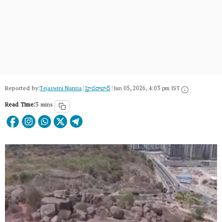
Reported by:
Tejaswini Nanna
|
హైదరాబాద్​
|
Jun 05, 2026, 4:03 pm IST
Read Time:
3 mins