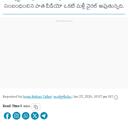
సంబంధించిన పాత వీడియో ఒకటి మళ్లీ వైరల్ అవుతున్నది.
Reported by:
Jagan Mohan Talluri
|
అంత‌ర్జాతీయం
|
Jan 23, 2026, 10:07 pm IST
Read Time:
8 mins