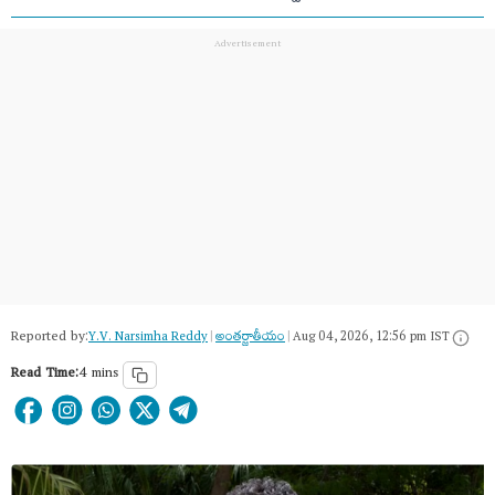
Reported by:
Y.V. Narsimha Reddy
|
అంత‌ర్జాతీయం
|
Aug 04, 2026, 12:56 pm IST
Read Time:
4 mins