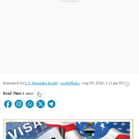
Reported by:
Y.V. Narsimha Reddy
|
అంత‌ర్జాతీయం
|
Aug 09, 2026, 1:11 pm IST
Read Time:
4 mins