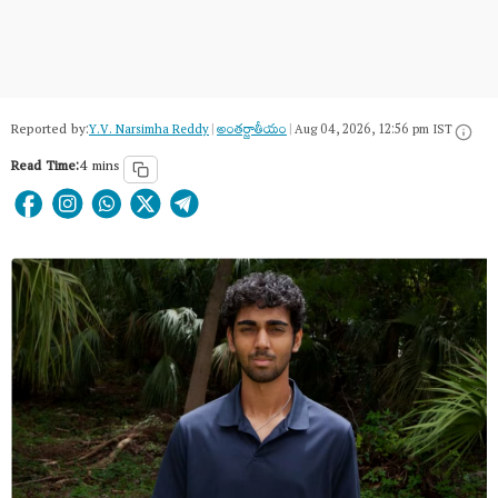
Reported by:
Y.V. Narsimha Reddy
|
అంత‌ర్జాతీయం
|
Aug 04, 2026, 12:56 pm IST
Read Time:
4 mins