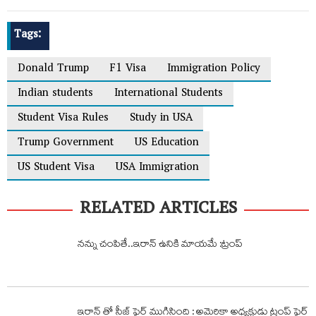
Tags:
Donald Trump
F1 Visa
Immigration Policy
Indian students
International Students
Student Visa Rules
Study in USA
Trump Government
US Education
US Student Visa
USA Immigration
RELATED ARTICLES
నన్ను చంపితే..ఇరాన్ ఉనికి మాయమే :ట్రంప్
ఇరాన్ తో సీజ్ ఫైర్ ముగిసింది : అమెరికా అధ్యక్షుడు ట్రంప్ ఫైర్