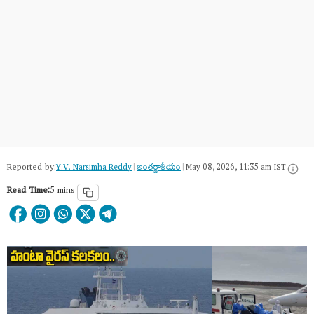
Reported by:
Y.V. Narsimha Reddy
|
అంత‌ర్జాతీయం
|
May 08, 2026, 11:35 am IST
Read Time:
5 mins