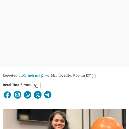
Reported by:
Chandram
|
ప్రవాస
|
May 13, 2026, 9:03 pm IST
Read Time:
3 mins