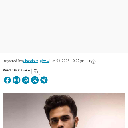
Reported by:
Chandram
|
ప్రవాస
|
Jun 06, 2026, 10:07 pm IST
Read Time:
3 mins