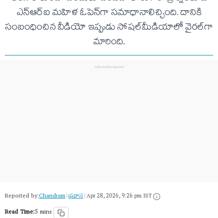
ఎన్‌ఆర్‌ఐ మహిళ ఓపెన్‌గా సమాధానాలిచ్చింది. దానికి
సంబంధించిన వీడియో ఇప్పుడు సోషల్‌మీడియాలో వైరల్‌గా
మారింది.
Reported by:
Chandram
|
ప్రవాస
|
Apr 28, 2026, 9:26 pm IST
Read Time:
5 mins