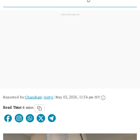
Reported by:
Chandram
|
ప్రవాస
|
May 02, 2026, 11:54 pm IST
Read Time:
4 mins