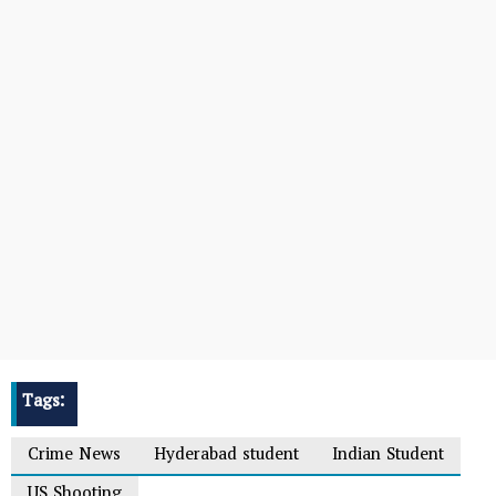
Tags:
Crime News
Hyderabad student
Indian Student
US Shooting