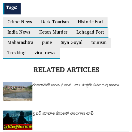
Tags:
Crime News
Dark Tourism
Historic Fort
India News
Ketan Murder
Lohagad Fort
Maharashtra
pune
Siya Goyal
tourism
Trekking
viral news
RELATED ARTICLES
గుజరాత్‌లో వింత ఘటన.. బావి నీళ్లలో సముద్రపు అలలు!
సైబర్‌ మోసాల కేసులలో తెలంగాణ టాప్‌