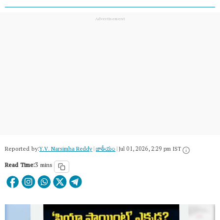
Reported by:
Y.V. Narsimha Reddy
|
జాతీయం
|
Jul 01, 2026, 2:29 pm IST
Read Time:
3 mins