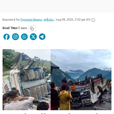
Reported by:
Tejaswini Nanna
|
జాతీయం
|
Aug 08, 2026, 3:02 pm IST
Read Time:
3 mins