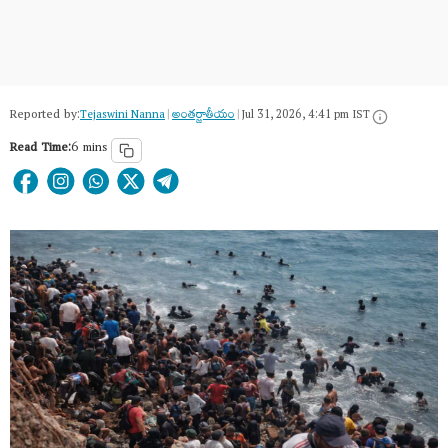
Reported by:
Tejaswini Nanna
|
అంత‌ర్జాతీయం
|
Jul 31, 2026, 4:41 pm IST
Read Time:
6 mins