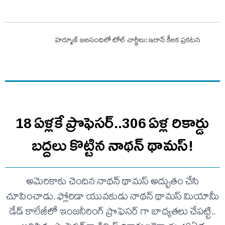
హర్మూజ్ జలసంధిలో టోల్ చార్జీలు: ఇరాన్ కీలక ప్రకటన
18 ఏళ్లకే ప్రొఫెసర్‌..306 ఏళ్ల రికార్డు
బద్దలు కొట్టిన నాథన్ థామస్!
అమెరికాకు చెందిన నాథన్ థామస్ అద్భుతం చేసి
చూపించాడు. ఫ్లోరిడా యువకుడు నాథన్ థామస్ మియామీ
డేడ్ కాలేజీలో ఇంజనీరింగ్ ప్రొఫెసర్ గా బాధ్యతలు చేపట్టి..