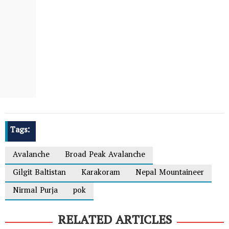
Tags:
Avalanche
Broad Peak Avalanche
Gilgit Baltistan
Karakoram
Nepal Mountaineer
Nirmal Purja
pok
RELATED ARTICLES