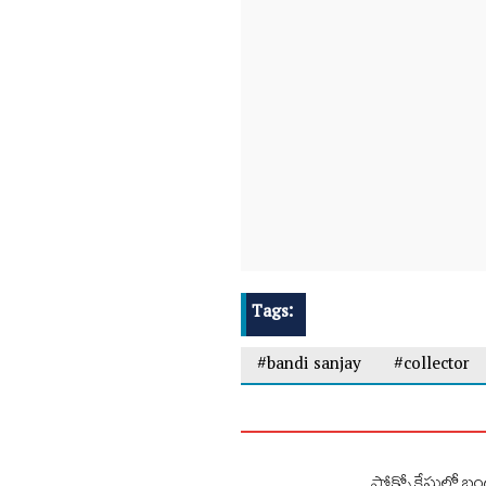
Tags:
#bandi sanjay
#collector