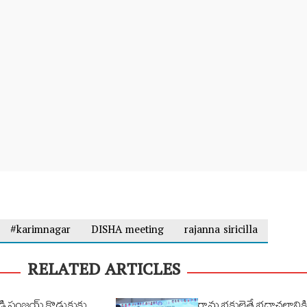
#karimnagar
DISHA meeting
rajanna siricilla
RELATED ARTICLES