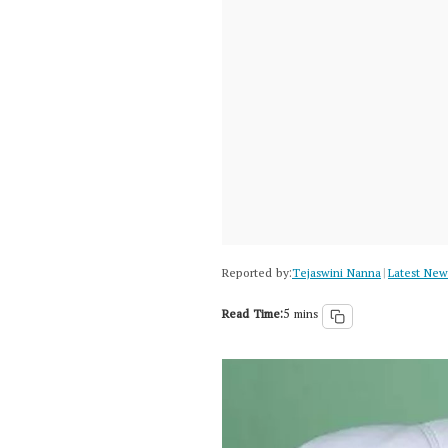
Reported by:
Tejaswini Nanna
Latest New
|
Read Time:
5 mins