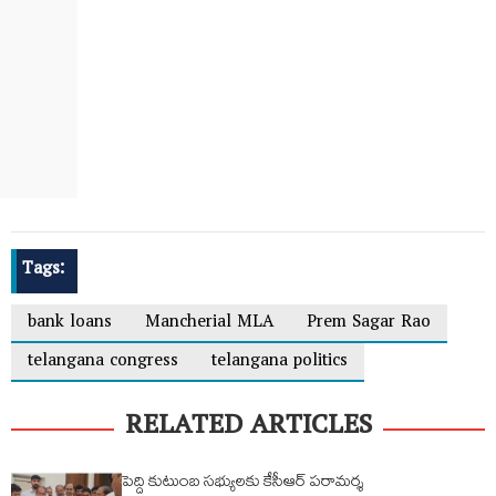
Tags:
bank loans
Mancherial MLA
Prem Sagar Rao
telangana congress
telangana politics
RELATED ARTICLES
పెద్ది కుటుంబ సభ్యులకు కేసీఆర్ పరామర్శ