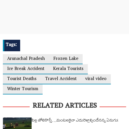
Tags:
Arunachal Pradesh
Frozen Lake
Ice Break Accident
Kerala Tourists
Tourist Deaths
Travel Accident
viral video
Winter Tourism
RELATED ARTICLES
పిల్ల జోలికొస్తే…మంటలకైనా ఎదురెళ్లాల్సిందేనన్న ఏనుగు!