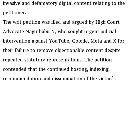
invasive and defamatory digital content relating to the
petitioner.
The writ petition was filed and argued by High Court
Advocate Nagurbabu N, who sought urgent judicial
intervention against YouTube, Google, Meta and X for
their failure to remove objectionable content despite
repeated statutory representations. The petition
contended that the continued hosting, indexing,
recommendation and dissemination of the victim’s
photographs, videos and other identifying particulars
had caused grave prejudice to her privacy, dignity and
reputation, in violation of the law protecting victims of
sexual offences.
Appearing for the petitioner, High Court Advocate