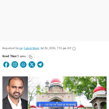
Reported by:
raj
|
Latest News
|
Jul 26, 2026, 7:51 pm IST
Read Time:
3 mins