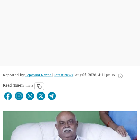
Reported by:
Tejaswini Nanna
|
Latest News
|
Aug 05, 2026, 4:11 pm IST
Read Time:
5 mins