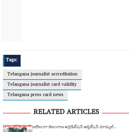
Tags:
Telangana journalist accreditation
Telangana journalist card validity
Telangana press card news
RELATED ARTICLES
జటిలంగా తెలంగాణ అక్రెడిటేషన్ అప్లికేషన్ మాడ్యుల్..