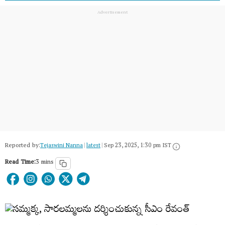
Reported by:
Tejaswini Nanna
|
latest
|
Sep 23, 2025, 1:30 pm IST
Read Time:
3 mins