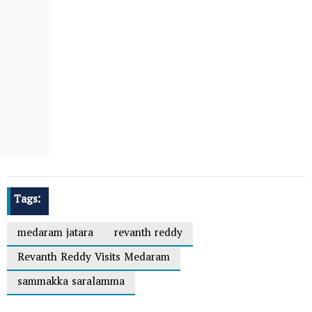
Tags:
medaram jatara
revanth reddy
Revanth Reddy Visits Medaram
sammakka saralamma