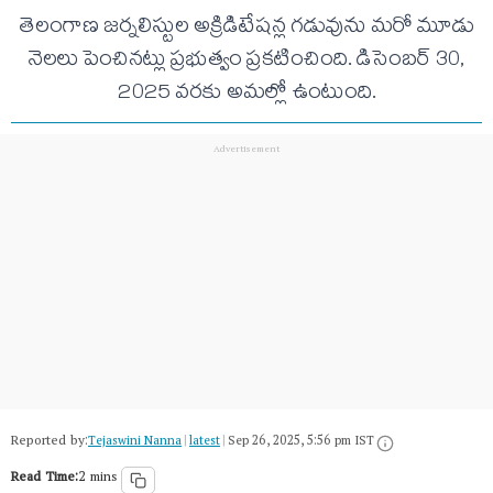
తెలంగాణ జర్నలిస్టుల అక్రిడిటేషన్ల గడువును మరో మూడు
నెలలు పెంచినట్లు ప్రభుత్వం ప్రకటించింది. డిసెంబర్ 30,
2025 వరకు అమల్లో ఉంటుంది.
Reported by:
Tejaswini Nanna
|
latest
|
Sep 26, 2025, 5:56 pm IST
Read Time:
2 mins