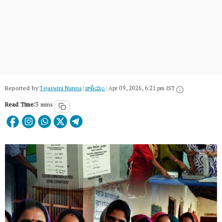
Reported by:
Tejaswini Nanna
|
జాతీయం
|
Apr 09, 2026, 6:21 pm IST
Read Time:
3 mins