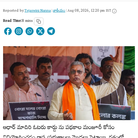
Reported by:
Tejaswini Nanna
|
జాతీయం
|
Aug 08, 2026, 12:20 pm IST
Read Time:
8 mins
ఆధార్ మాదిరి ఓటరు కార్డు ను పథకాల మంజూరీ కోసం