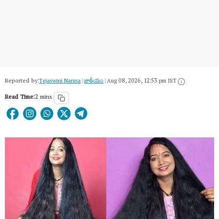
Reported by:
Tejaswini Nanna
|
జాతీయం
|
Aug 08, 2026, 12:53 pm IST
Read Time:
2 mins