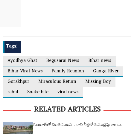
Tags:
Ayodhya Ghat
Begusarai News
Bihar news
Bihar Viral News
Family Reunion
Ganga River
Gorakhpur
Miraculous Return
Missing Boy
rahul
Snake bite
viral news
RELATED ARTICLES
గుజరాత్‌లో వింత ఘటన.. బావి నీళ్లలో సముద్రపు అలలు!