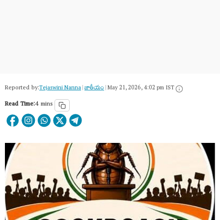
Reported by:
Tejaswini Nanna
|
జాతీయం
|
May 21, 2026, 4:02 pm IST
Read Time:
4 mins