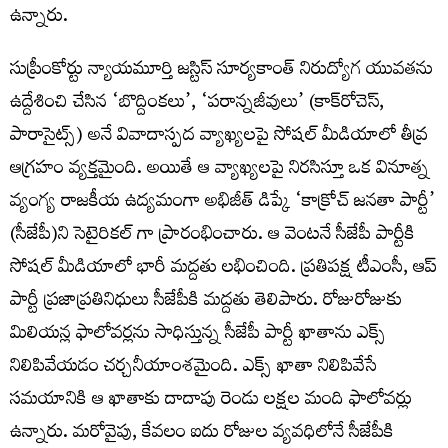
ఉన్నారు.
సుప్రీంకోర్టు న్యాయమూర్తి జస్టిస్ సూర్యకాంత్ నిరుద్యోగ యువతను
ఉద్దేశించి చేసిన ‘బొద్దింకలు’, ‘పరాన్నజీవులు’ (కాక్‌రోచెస్,
పారాసైట్స్) అనే వివాదాస్పద వ్యాఖ్యలపై సోషల్ మీడియాలో తీవ్ర
ఆగ్రహం వ్యక్తమైంది. అయితే ఆ వ్యాఖ్యలపై నిరసిస్తూ ఒక వినూత్న
వ్యంగ్య రాజకీయ ఉద్యమంగా అభిజీత్ డిప్కే ‘కాక్రోచ్‌ జనతా పార్టీ’
(సీజేపీ)ని సెటైరికల్ గా ప్రారంభించారు. ఆ వెంటనే సీజేపీ పార్టీకి
సోషల్ మీడియాలో భారీ మద్దతు లభించింది. ప్రతిపక్ష టీఎంసీ, ఆప్
పార్టీ ప్రజాప్రతినిధులు సీజేపీకి మద్దతు తెలిపారు. రోజురోజుకు
మిలియన్ల ఫాలోవర్లను సాధిస్తున్న సీజేపీ పార్టీ ఖాతాను ఎక్స్
నిలిపివేయడం చర్చనీయాంశమైంది. ఎక్స్‌ ఖాతా నిలిపివేసే
సమయానికి ఆ ఖాతాకు దాదాపు రెండు లక్షల మంది ఫాలోవర్లు
ఉన్నారు. మరోవైపు, కేవలం ఐదు రోజుల వ్యవధిలోనే సీజేపీకి