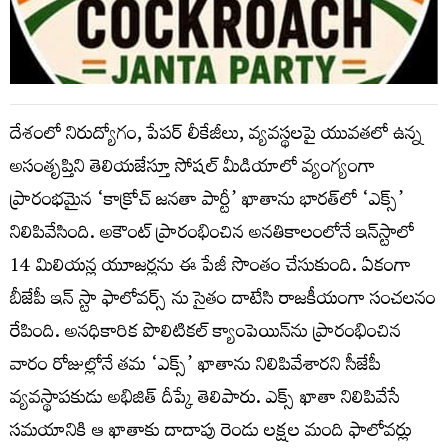
దేశంలో నిరుద్యోగం, పేపర్ లీకేజీలు, వ్యవస్థలపై యువతలో ఉన్న
అసంతృప్తిని తెలియజేస్తూ సోషల్‌ మీడియాలో వ్యంగ్యంగా
ప్రారంభమైన ‘కాక్రోచ్ జనతా పార్టీ’ ఖాతాను భారత్‌లో ‘ఎక్స్‌’
నిలిపివేసింది. అకౌంట్‌ ప్రారంభించిన అనతికాలంలోనే ఇన్‌స్టాలో
14 మిలియన్ల యూజర్లను ఈ పేజీ సొంతం చేసుకుంది. ఏకంగా
బీజేపీ ఇన్ స్టా ఫాలోవర్స్ ను సైతం దాటేసి రాజకీయంగా సంచలనం
రేపింది. అనధికారిక పొలిటికల్‌ క్యాంపెయిన్‌ను ప్రారంభించిన
వారం రోజుల్లోనే తమ ‘ఎక్స్‌’ ఖాతాను నిలిపివేశారని సీజేపీ
వ్యవస్థాపకుడు అభిజిత్‌ దీప్కే తెలిపారు. ఎక్స్‌ ఖాతా నిలిపివేసే
సమయానికి ఆ ఖాతాకు దాదాపు రెండు లక్షల మంది ఫాలోవర్లు