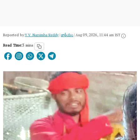
Reported by:
Y.V. Narsimha Reddy
|
జాతీయం
|
Aug 09, 2026, 11:44 am IST
Read Time:
3 mins