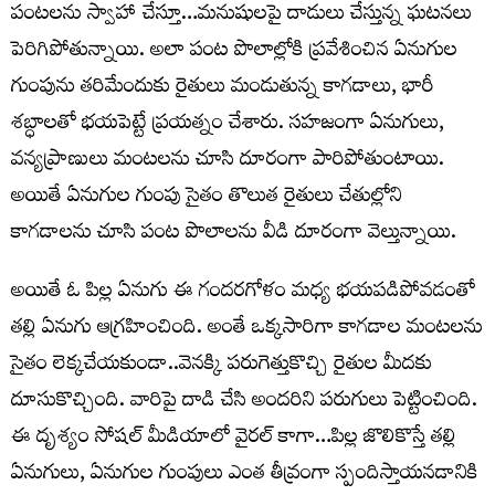
పంటలను స్వాహా చేస్తూ…మనుషులపై దాడులు చేస్తున్న ఘటనలు
పెరిగిపోతున్నాయి. అలా పంట పొలాల్లోకి ప్రవేశించిన ఏనుగుల
గుంపును తరిమేందుకు రైతులు మండుతున్న కాగడాలు, భారీ
శబ్ధాలతో భయపెట్టే ప్రయత్నం చేశారు. సహజంగా ఏనుగులు,
వన్యప్రాణులు మంటలను చూసి దూరంగా పారిపోతుంటాయి.
అయితే ఏనుగుల గుంపు సైతం తొలుత రైతులు చేతుల్లోని
కాగడాలను చూసి పంట పొలాలను వీడి దూరంగా వెల్తున్నాయి.
అయితే ఓ పిల్ల ఏనుగు ఈ గందరగోళం మధ్య భయపడిపోవడంతో
తల్లి ఏనుగు ఆగ్రహించింది. అంతే ఒక్కసారిగా కాగడాల మంటలను
సైతం లెక్కచేయకుండా..వెనక్కి పరుగెత్తుకొచ్చి రైతుల మీదకు
దూసుకొచ్చింది. వారిపై దాడి చేసి అందరిని పరుగులు పెట్టించింది.
ఈ దృశ్యం సోషల్ మీడియాలో వైరల్ కాగా…పిల్ల జొలికొస్తే తల్లి
ఏనుగులు, ఏనుగుల గుంపులు ఎంత తీవ్రంగా స్పందిస్తాయనడానికి