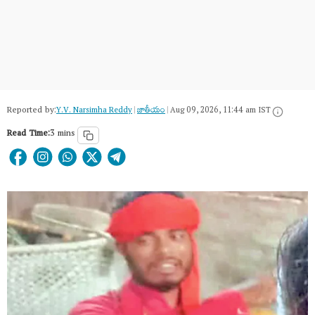
Reported by:
Y.V. Narsimha Reddy
|
జాతీయం
|
Aug 09, 2026, 11:44 am IST
Read Time:
3 mins