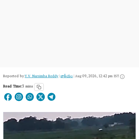
Reported by:
Y.V. Narsimha Reddy
|
జాతీయం
|
Aug 09, 2026, 12:42 pm IST
Read Time:
3 mins