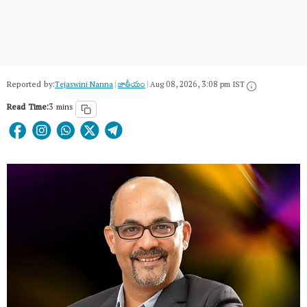
Reported by:
Tejaswini Nanna
|
జాతీయం
|
Aug 08, 2026, 3:08 pm IST
Read Time:
3 mins