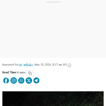
Reported by:
raj
|
జాతీయం
|
May 10, 2026, 8:17 am IST
Read Time:
4 mins