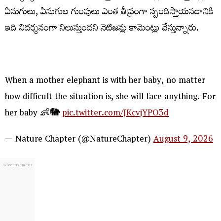
ఏనుగులు, ఏనుగుల గుంపులు ఎంత తీవ్రంగా స్పందిస్తాయనడానికి
ఇది నిదర్శనంగా నిలుస్తుందని నెటిజన్లు కామెంట్లు చేస్తున్నారు.
When a mother elephant is with her baby, no matter
how difficult the situation is, she will face anything. For
her baby 👶🐘
pic.twitter.com/JKcvjYPO3d
— Nature Chapter (@NatureChapter)
August 9, 2026