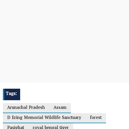
Tags:
Arunachal Pradesh
Assam
D Ering Memorial Wildlife Sanctuary
forest
Pasighat
royal bengal tiger