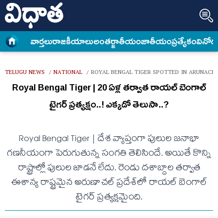
వార్త‌లు
రాజకీయాలు
అంత‌ర్జాతీయం
జాతీయం
ప్రత్యేకం
వినోద
TELUGU NEWS
NATIONAL
ROYAL BENGAL TIGER SPOTTED IN ARUNAC
/
/
Royal Bengal Tiger | 20 ఏళ్ల త‌ర్వాత రాయ‌ల్ బెంగాల్
టైగ‌ర్ ప్ర‌త్య‌క్షం..! ఎక్క‌డో తెలుసా..?
Royal Bengal Tiger | దేశ వ్యాప్తంగా పులుల జ‌నాభా
గ‌ణ‌నీయంగా పెరుగుతున్న సంగ‌తి తెలిసిందే. అయితే కొన్ని
రాష్ట్రాల్లో పులుల జాడ‌నే లేదు. రెండు ద‌శాబ్దాల త‌ర్వాత
ఈశాన్య రాష్ట్ర‌మైన అరుణాచ‌ల్ ప్ర‌దేశ్‌లో రాయ‌ల్ బెంగాల్
టైగ‌ర్ ప్ర‌త్య‌క్ష‌మైంది.