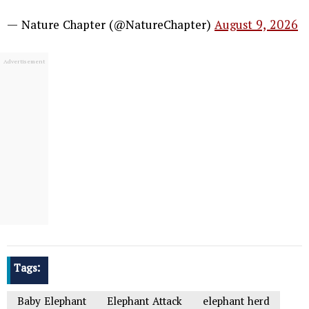
— Nature Chapter (@NatureChapter)
August 9, 2026
Tags:
Baby Elephant
Elephant Attack
elephant herd