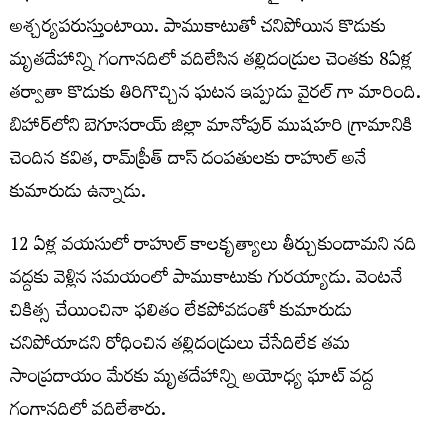
అశ్చర్యపరుస్తుంటాయి. పాముకాటుతో చనిపోయిన కొడుకు
మృతదేహాన్ని గంగానదిలో వదిలేసిన తల్లిదండ్రుల చెంతకు 8ఏళ్ల
తర్వాతా కొడుకు తిరిగొచ్చిన ఘటన ఇప్పుడు వైరల్ గా మారింది.
బిహార్‌లోని బెగూసరాయ్‌ జిల్లా మానోపుర్‌ ముషహరి గ్రామానికి
చెందిన కవిత, రామ్‌ప్రీత్‌ దాస్‌ దంపతులకు రాహుల్ అనే
కుమారుడు ఉన్నాడు.
12 ఏళ్ల వయసులో రాహుల్ కాలకృత్యాలు తీర్చుకుందామని నది
వద్దకు వెళ్లిన సమయంలో పాముకాటుకు గురయ్యాడు. వెంటనే
చికిత్స చేయించినా ఫలితం లేకపోవడంతో కుమారుడు
చనిపోయాడని రోధించిన తల్లిదండ్రులు చేసేదిలేక తమ
సాంప్రదాయం మేరకు మృతదేహాన్ని అయోధ్య ఘాట్‌ వద్ద
గంగానదిలో వదిలేశారు.