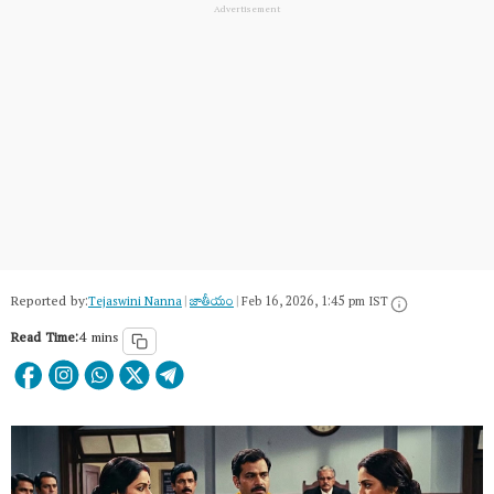
Reported by:
Tejaswini Nanna
|
జాతీయం
|
Feb 16, 2026, 1:45 pm IST
Read Time:
4 mins