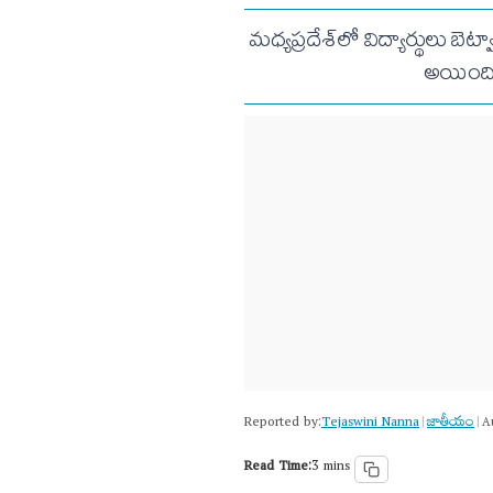
మధ్యప్రదేశ్‌లో విద్యార్థులు బెట్
అయింది. 
Reported by:
Tejaswini Nanna
జాతీయం
|
|
A
Read Time:
3 mins