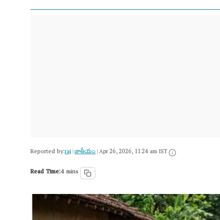
Reported by:
raj
జాతీయం
|
|
Apr 26, 2026, 11:24 am IST
Read Time:
4 mins