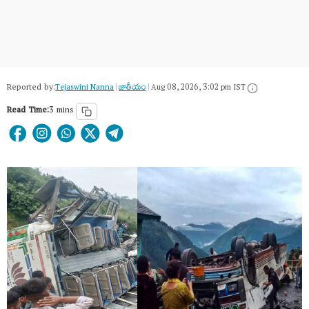
Reported by:
Tejaswini Nanna
|
జాతీయం
|
Aug 08, 2026, 3:02 pm IST
Read Time:
3 mins