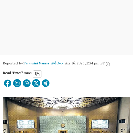
Reported by:
Tejaswini Nanna
|
జాతీయం
|
Apr 16, 2026, 2:34 pm IST
Read Time:
7 mins