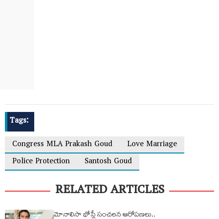
Tags:
Congress MLA Prakash Goud
Love Marriage
Police Protection
Santosh Goud
RELATED ARTICLES
మోనాలిసా భోస్లే సంచలన ఆరోప‌ణ‌లు..