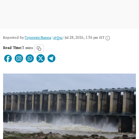
Reported by:
Tejaswini Nanna
|
వార్త‌లు
|
Jul 28, 2026, 1:36 pm IST
Read Time:
3 mins