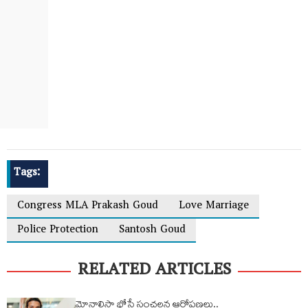
Tags:
Congress MLA Prakash Goud
Love Marriage
Police Protection
Santosh Goud
RELATED ARTICLES
మోనాలిసా భోస్లే సంచలన ఆరోప‌ణ‌లు..