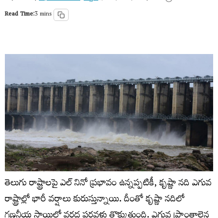
Read Time:
3 mins
తెలుగు రాష్ట్రాలపై ఎల్ నినో ప్రభావం ఉన్నప్పటికీ, కృష్ణా నది ఎగువ
రాష్ట్రాల్లో భారీ వర్షాలు కురుస్తున్నాయి. దీంతో కృష్ణా నదిలో
గణనీయ స్థాయిలో వరద పరవళ్లు తొక్కుతుంది. ఎగువ ప్రాంతాలైన