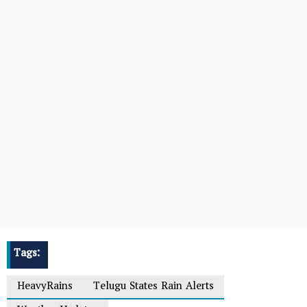
Tags:
HeavyRains
Telugu States Rain Alerts