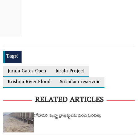
Tags:
Jurala Gates Open
Jurala Project
Krishna River Flood
Srisailam reservoir
RELATED ARTICLES
గోదావరి, కృష్ణా ప్రాజెక్టులకు వరద పరవళ్లు