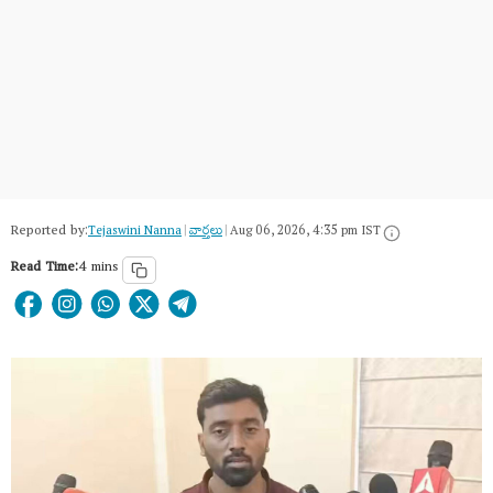
Reported by:
Tejaswini Nanna
|
వార్త‌లు
|
Aug 06, 2026, 4:35 pm IST
Read Time:
4 mins