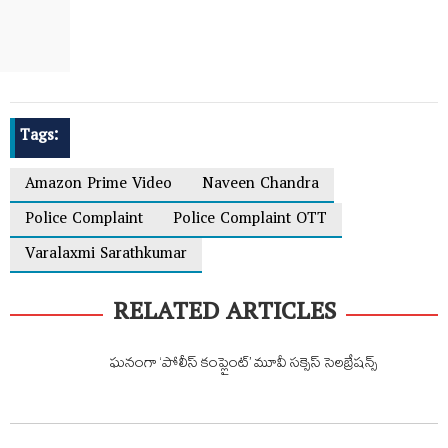
Tags:
Amazon Prime Video
Naveen Chandra
Police Complaint
Police Complaint OTT
Varalaxmi Sarathkumar
RELATED ARTICLES
ఘనంగా ‘పోలీస్ కంప్లైంట్’ మూవీ సక్సెస్ సెలబ్రేషన్స్