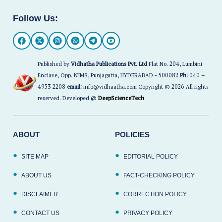
Follow Us:
Published by
Vidhatha Publications Pvt. Ltd
Flat No. 204, Lumbini
Enclave, Opp. NIMS, Punjagutta, HYDERABAD - 500082
Ph:
040 –
4953 2208
email:
info@vidhaatha.com Copyright © 2026 All rights
reserved. Developed @
DeepScienceTech
ABOUT
POLICIES
SITE MAP
EDITORIAL POLICY
ABOUT US
FACT-CHECKING POLICY
DISCLAIMER
CORRECTION POLICY
CONTACT US
PRIVACY POLICY