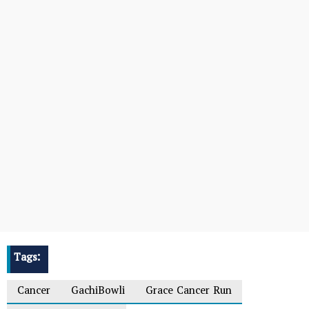
Tags:
Cancer
GachiBowli
Grace Cancer Run