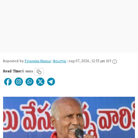
Reported by:
Tejaswini Nanna
|
తెలంగాణ‌
|
Aug 07, 2026, 12:55 pm IST
Read Time:
6 mins