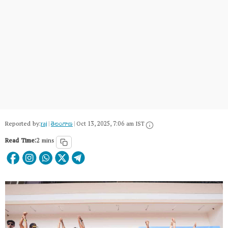
Reported by:
raj
|
తెలంగాణ‌
|
Oct 13, 2025, 7:06 am IST
Read Time:
2 mins