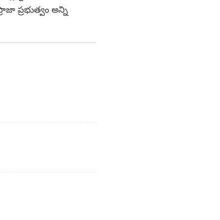
్రాజా ప్రభుత్వం అన్ని