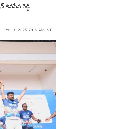
్ శివసేన రెడ్డి
: Oct 13, 2025 7:06 AM IST