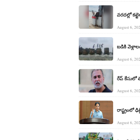
వరదల్లో కట్
August 6, 20
బడికి వెళ్ల
August 6, 20
రేప్ కేసులో 
August 6, 20
రాష్ట్రంలో ఢి
August 6, 20