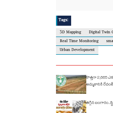
Tags:
3D Mapping
Digital Twin 
Real Time Monitoring
sma
Urban Development
కొత్తగా 2,665 ఎ
అమ్మకానికి రేవంత్
తగ్గిన బంగారం..స