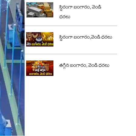
స్థిరంగా బంగారం, వెండి
ధరలు
స్థిరంగా బంగారం,వెండి ధరలు
తగ్గిన బంగారం, వెండి ధరలు