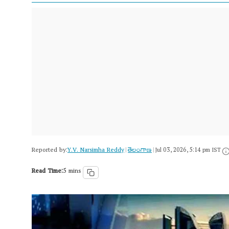
Reported by:
Y.V. Narsimha Reddy
తెలంగాణ‌
|
|
Jul 03, 2026, 5:14 pm IST
Read Time:
5 mins